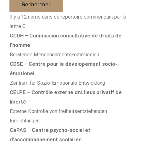
Il y a 12 noms dans ce répertoire commençant par la
lettre C.
CCDH – Commission consultative de droits de
l’homme
Beratende Menschenrechtskommission
CDSE – Centre pour le dévelopement socio-
émotionel
Zentrum für Sozio-Emotionale Entwicklung
CELPE – Contrôle externe drs lieux privatif de
liberté
Externe Kontrolle von freiheitsentziehenden
Einrichtungen
CePAS – Centre psycho-social et
d’accompagnement scolaires