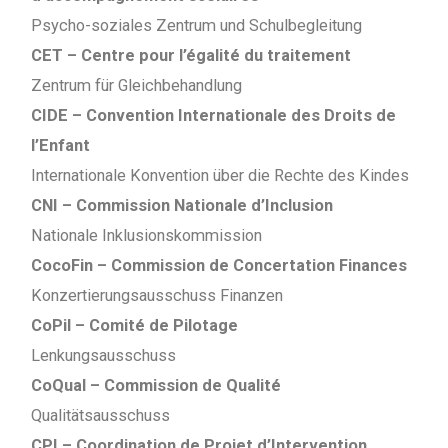
Psycho-soziales Zentrum und Schulbegleitung
CET – Centre pour l’égalité du traitement
Zentrum für Gleichbehandlung
CIDE – Convention Internationale des Droits de
l’Enfant
Internationale Konvention über die Rechte des Kindes
CNI – Commission Nationale d’Inclusion
Nationale Inklusionskommission
CocoFin – Commission de Concertation Finances
Konzertierungsausschuss Finanzen
CoPil – Comité de Pilotage
Lenkungsausschuss
CoQual – Commission de Qualité
Qualitätsausschuss
CPI – Coordination de Projet d’Intervention