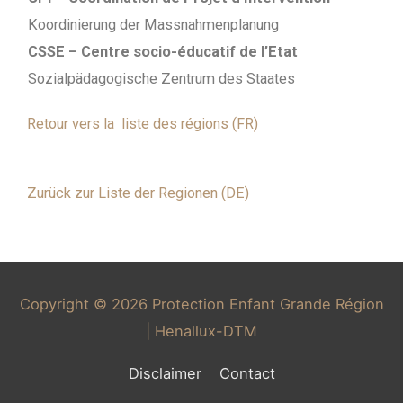
Koordinierung der Massnahmenplanung
CSSE – Centre socio-éducatif de l’Etat
Sozialpädagogische Zentrum des Staates
Retour vers la
liste des régions (FR)
Zurück zur Liste der Regionen (DE)
Copyright © 2026
Protection Enfant Grande Région
| Henallux-DTM
Disclaimer
Contact