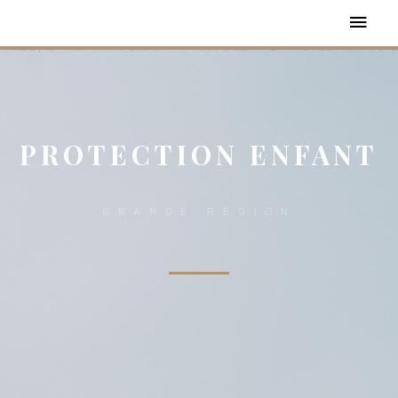
PROTECTION ENFANT
GRANDE RÉGION