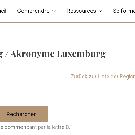
eil
Comprendre
Ressources
Se form
 / Akronyme Luxemburg
Zurück zur Liste der Regio
re commençant par la lettre B.