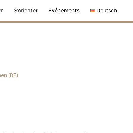
er
S’orienter
Evénements
Deutsch
nen (DE)