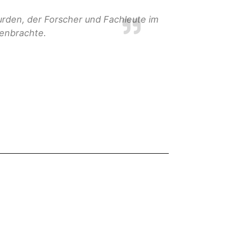
urden, der Forscher und Fachleute im
enbrachte.