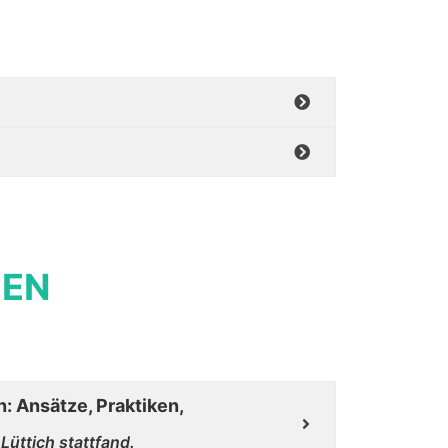
ZEN
: Ansätze, Praktiken,
üttich stattfand.