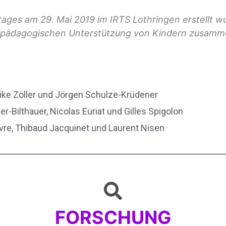
ges am 29. Mai 2019 im IRTS Lothringen erstellt w
h-pädagogischen Unterstützung von Kindern zusamm
lrike Zöller und Jörgen Schulze-Krüdener
r-Bilthauer, Nicolas Euriat und Gilles Spigolon
èvre, Thibaud Jacquinet und Laurent Nisen
FORSCHUNG