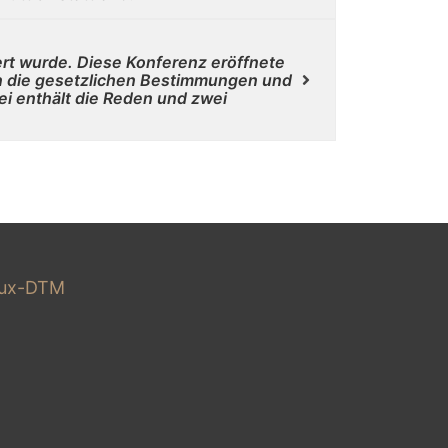
ert wurde. Diese Konferenz eröffnete
n die gesetzlichen Bestimmungen und
ei enthält die Reden und zwei
lux-DTM