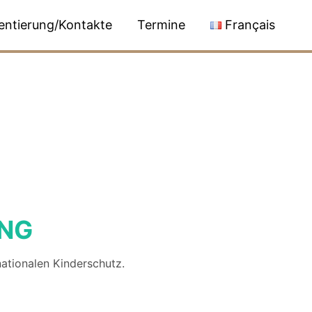
entierung/Kontakte
Termine
Français
NG
ationalen Kinderschutz.