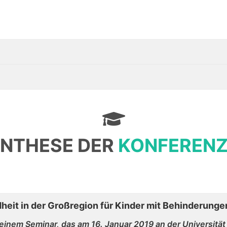
NTHESE DER
KONFEREN
eit in der Großregion für Kinder mit Behinderungen
em Seminar, das am 16. Januar 2019 an der Universität L