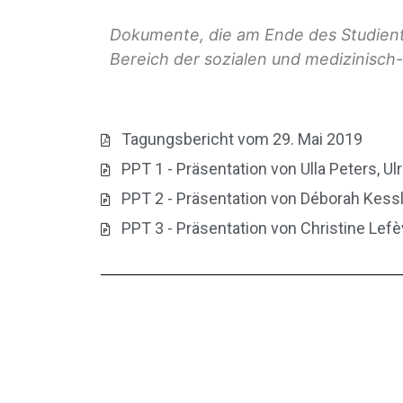
Dokumente, die am Ende des Studienta
Bereich der sozialen und medizinisc
Tagungsbericht vom 29. Mai 2019
PPT 1 - Präsentation von Ulla Peters, U
PPT 2 - Präsentation von Déborah Kessle
PPT 3 - Präsentation von Christine Lef