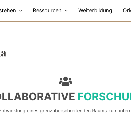
stehen
Ressourcen
Weiterbildung
Ori
ua
OLLABORATIVE
FORSCHU
ntwicklung eines grenzüberschreitenden Raums zum intern