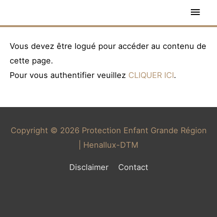
Vous devez être logué pour accéder au contenu de
cette page.
Pour vous authentifier veuillez
CLIQUER ICI
.
Copyright © 2026
Protection Enfant Grande Région
| Henallux-DTM
Disclaimer
Contact