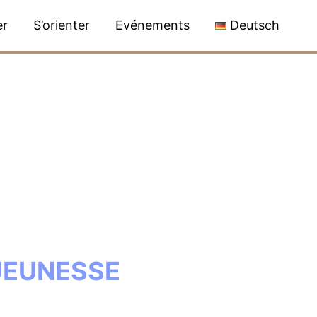
er
S’orienter
Evénements
Deutsch
 JEUNESSE