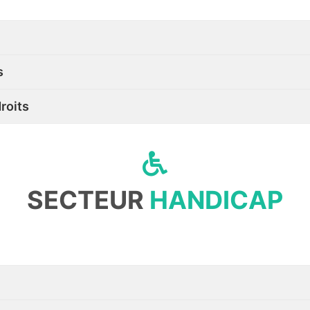
s
roits
SECTEUR
HANDICAP