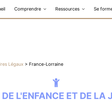
eil
Comprendre
Ressources
Se form
res Légaux
>
France-Lorraine
DE L'ENFANCE ET DE LA