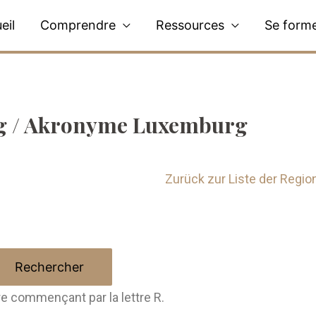
eil
Comprendre
Ressources
Se form
 / Akronyme Luxemburg
Zurück zur Liste der Regio
re commençant par la lettre R.