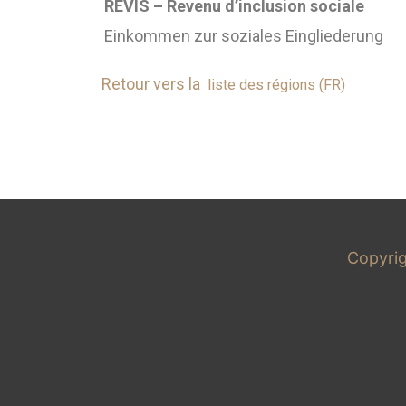
REVIS – Revenu d’inclusion sociale
Einkommen zur soziales Eingliederung
Retour vers la
liste des régions (FR)
Copyri