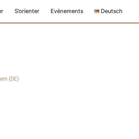
er
S’orienter
Evénements
Deutsch
nen (DE)