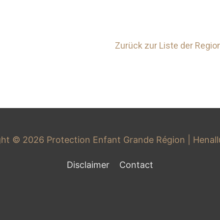
Zurück zur Liste der Regio
ght © 2026
Protection Enfant Grande Région
| Henal
Disclaimer
Contact