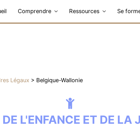
eil
Comprendre
Ressources
Se form
res Légaux
>
Belgique-Wallonie
DE L'ENFANCE ET DE LA