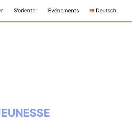
er
S’orienter
Evénements
Deutsch
 JEUNESSE