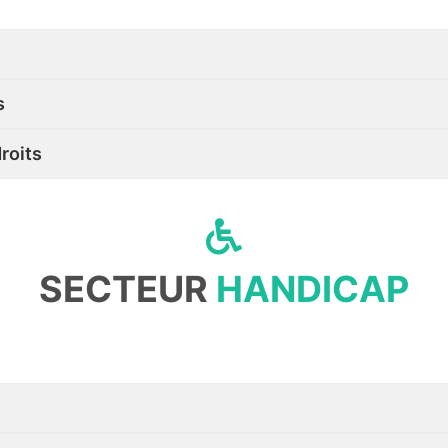
s
roits
SECTEUR
HANDICAP