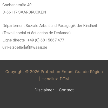
Goebenstraße 40
D-66117 SAARBRÜCKEN
Département Soziale Arbeit und Pädagogik der Kindheit
(Travail social et éducation de l’enfance)
Ligne directe : +49 (0) 681 5867 477
ulrike.zoeller[at]htwsaar.de
Copyright © 2026
Protection Enfant Grande Région
| Henallux-DTM
Disclaimer
Contact