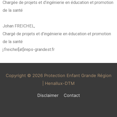
Chargée de projets et d’ingénierie en éducation et promotion
de la santé
Johan FREICHEL,
Chargé de projets et d’ingénierie en éducation et promotion
de la santé
j.freichel[at]ireps-grandest.fr
Copyright © 2026
Protection Enfant Grande Région
| Henallux-DTM
Disclaimer
Contact