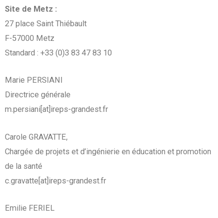
Site de Metz :
27 place Saint Thiébault
F-57000 Metz
Standard : +33 (0)3 83 47 83 10
Marie PERSIANI
Directrice générale
m.persiani[at]ireps-grandest.fr
Carole GRAVATTE,
Chargée de projets et d’ingénierie en éducation et promotion
de la santé
c.gravatte[at]ireps-grandest.fr
Emilie FERIEL