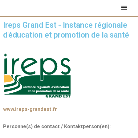
Ireps Grand Est - Instance régionale
d'éducation et promotion de la santé
www.ireps-grandest.fr
Personne(s) de contact / Kontaktperson(en):