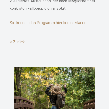
Ziel dieses Austauschs, der nach Möglichkeit bei
konkreten Fallbeispielen ansetzt.
Sie können das Programm hier herunterladen
< Zurück