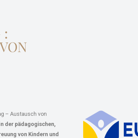
 :
 VON
tag – Austausch von
 in der pädagogischen,
reuung von Kindern und