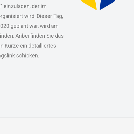
n“
einzuladen, der im
anisiert wird. Dieser Tag,
2020 geplant war, wird am
finden. Anbei finden Sie das
n Kürze ein detailliertes
gslink schicken.