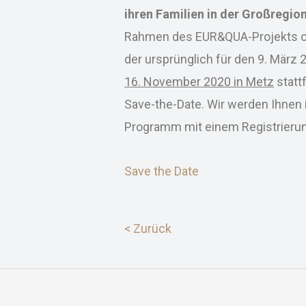
ihren Familien in der Großregio
Rahmen des EUR&QUA-Projekts org
der ursprünglich für den 9. März 
16. November 2020 in Metz
statt
Save-the-Date. Wir werden Ihnen i
Programm mit einem Registrierun
Save the Date
< Zurück